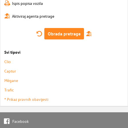
Ispis popisa vozila
Aktiviraj agenta pretrage
Obrada pretrage
Svi tipovi
Clio
Captur
Mégane
Trafic
* Prikaz pravnih obavijesti
Facebook