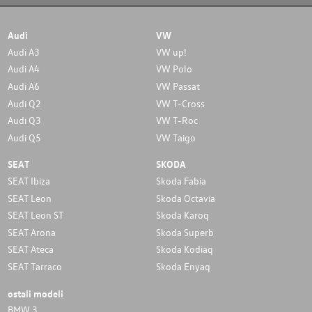
Audi
VW
Audi A3
VW up!
Audi A4
VW Polo
Audi A6
VW Passat
Audi Q2
VW T-Cross
Audi Q3
VW T-Roc
Audi Q5
VW Taigo
SEAT
SKODA
SEAT Ibiza
Skoda Fabia
SEAT Leon
Skoda Octavia
SEAT Leon ST
Skoda Karoq
SEAT Arona
Skoda Superb
SEAT Ateca
Skoda Kodiaq
SEAT Tarraco
Skoda Enyaq
ostali modeli
BMW 3