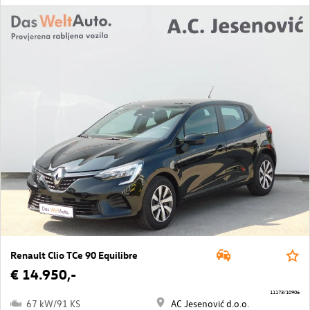
Renault Clio TCe 90 Equilibre
€ 14.950,-
11173/10906
67 kW/91 KS
AC Jesenović d.o.o.