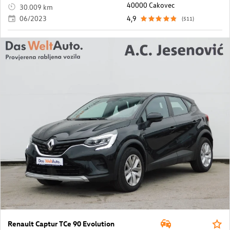
40000 Cakovec
30.009 km
06/2023
4,9
(511)
Renault Captur TCe 90 Evolution