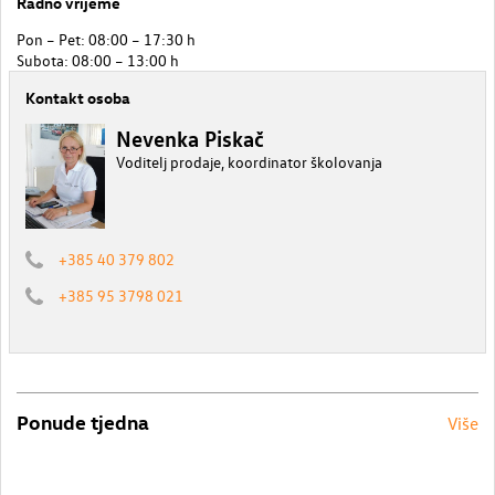
Radno vrijeme
Pon – Pet: 08:00 – 17:30 h
Subota: 08:00 – 13:00 h
Kontakt osoba
Nevenka Piskač
Voditelj prodaje, koordinator školovanja
+385 40 379 802
+385 95 3798 021
Ponude tjedna
Više