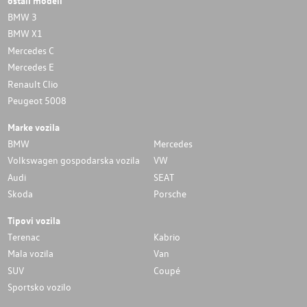
BMW 3
BMW X1
Mercedes C
Mercedes E
Renault Clio
Peugeot 5008
Marke vozila
BMW
Mercedes
Volkswagen gospodarska vozila
VW
Audi
SEAT
Skoda
Porsche
Tipovi vozila
Terenac
Kabrio
Mala vozila
Van
SUV
Coupé
Sportsko vozilo