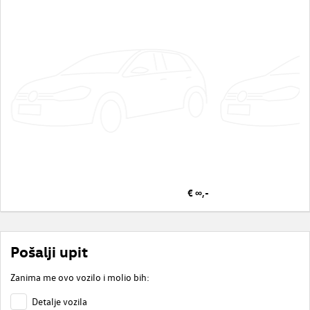
€ ∞,-
Pošalji upit
Zanima me ovo vozilo i molio bih:
Detalje vozila