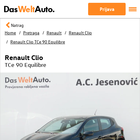
Das
Welt
Auto.
Prijava
Natrag
Home
Pretraga
Renault
Renault Clio
Renault Clio TCe 90 Equilibre
Renault Clio
TCe 90 Equilibre