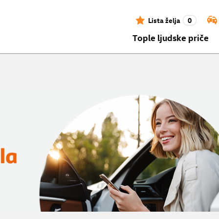
Lista želja
0
Tople ljudske priče