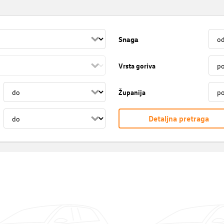
Snaga
Vrsta goriva
Županija
Detaljna pretraga