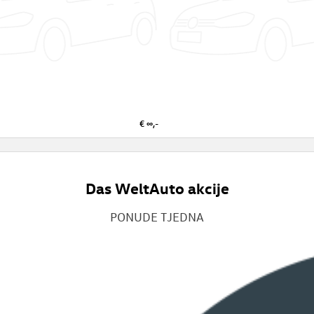
€ ∞,-
Das WeltAuto akcije
PONUDE TJEDNA