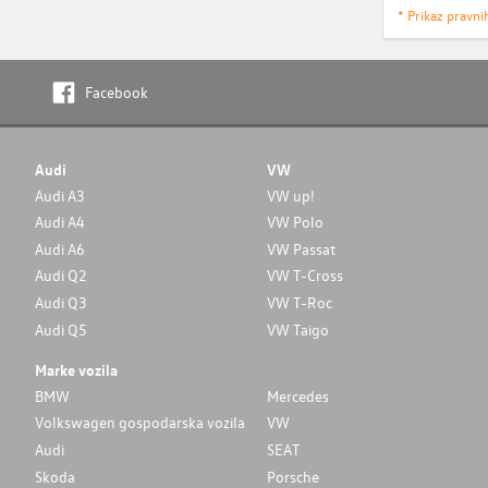
* Prikaz pravni
Facebook
Audi
VW
Audi A3
VW up!
Audi A4
VW Polo
Audi A6
VW Passat
Audi Q2
VW T-Cross
Audi Q3
VW T-Roc
Audi Q5
VW Taigo
Marke vozila
BMW
Mercedes
Volkswagen gospodarska vozila
VW
Audi
SEAT
Skoda
Porsche