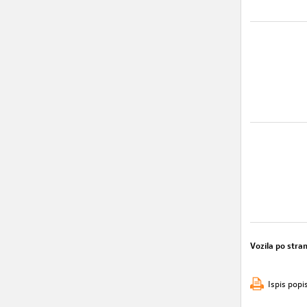
Vozila po stran
Ispis popi