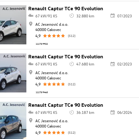
Renault Captur TCe 90 Evolution
67 kW/91 KS
32.880 km
07/2023
AC Jesenović d.o.o.
40000 Cakovec
4,9
(512)
11173/9922
Renault Captur TCe 90 Evolution
67 kW/91 KS
47.680 km
02/2023
AC Jesenović d.o.o.
40000 Cakovec
4,9
(512)
11173/9465
Renault Captur TCe 90 Evolution
67 kW/91 KS
36.187 km
06/2024
AC Jesenović d.o.o.
40000 Cakovec
4,9
(512)