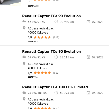
11173/11080
Renault Captur TCe 90 Evolution
67 kW/91 KS
30.980 km
07/2023
AC Jesenović d.o.o.
40000 Cakovec
4,9
(512)
11173/9913
Renault Captur TCe 90 Evolution
67 kW/91 KS
28.115 km
07/2023
AC Jesenović d.o.o.
40000 Cakovec
4,9
(512)
11173/9914
Renault Captur TCe 100 LPG Limited
74 kW/101 KS
60.774 km
06/2022
AC Jesenović d.o.o.
40000 Cakovec
4,9
(512)