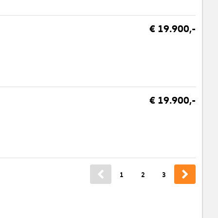
€ 19.900,-
€ 19.900,-
1
2
3