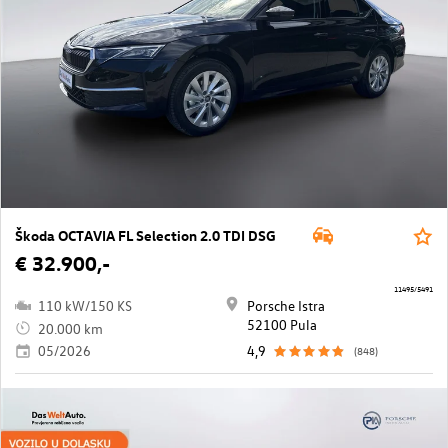
Škoda OCTAVIA FL Selection 2.0 TDI DSG
€ 32.900,-
11495/5491
110 kW/150 KS
Porsche Istra
52100 Pula
20.000 km
05/2026
4,9
(848)