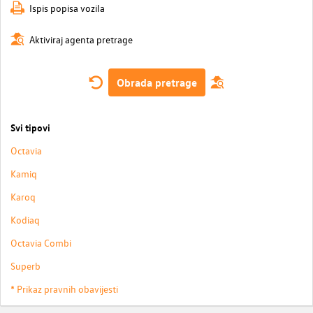
Ispis popisa vozila
Aktiviraj agenta pretrage
Obrada pretrage
Svi tipovi
Octavia
Kamiq
Karoq
Kodiaq
Octavia Combi
Superb
* Prikaz pravnih obavijesti