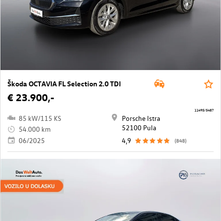
Škoda OCTAVIA FL Selection 2.0 TDI
€ 23.900,-
11495/5487
85 kW/115 KS
Porsche Istra
52100 Pula
54.000 km
06/2025
4,9
(848)