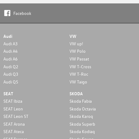
Facebook
Audi
VW
Audi A3
VW up!
Audi A4
VW Polo
Audi A6
VW Passat
Audi Q2
VW T-Cross
Audi Q3
VW T-Roc
Audi Q5
VW Taigo
SEAT
SKODA
SEAT Ibiza
Skoda Fabia
SEAT Leon
Skoda Octavia
SEAT Leon ST
Skoda Karoq
SEAT Arona
Skoda Superb
SEAT Ateca
Skoda Kodiaq