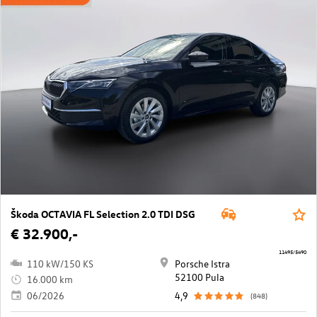
Škoda OCTAVIA FL Selection 2.0 TDI DSG
€ 32.900,-
11495/5490
110 kW/150 KS
Porsche Istra
52100 Pula
16.000 km
06/2026
4,9
(848)