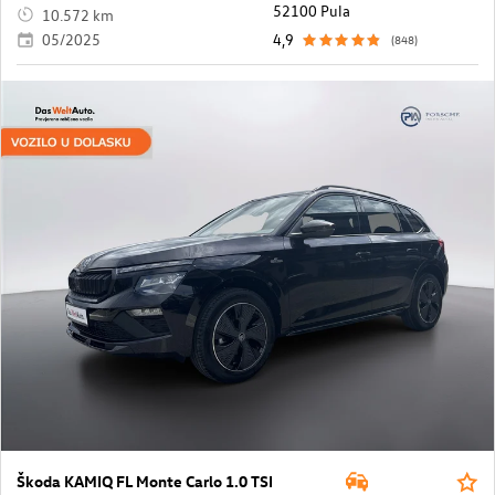
52100 Pula
10.572 km
05/2025
4,9
(848)
Škoda KAMIQ FL Monte Carlo 1.0 TSI