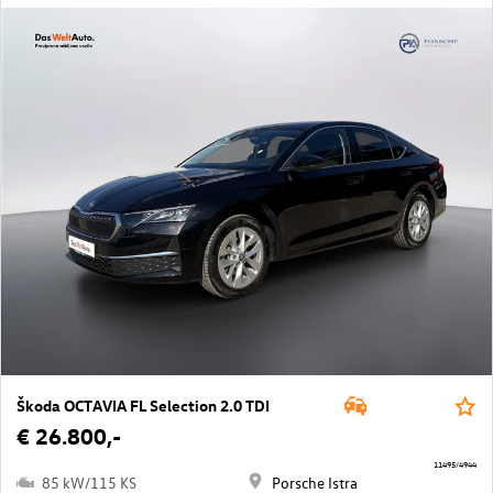
Škoda OCTAVIA FL Selection 2.0 TDI
€ 26.800,-
11495/4944
85 kW/115 KS
Porsche Istra