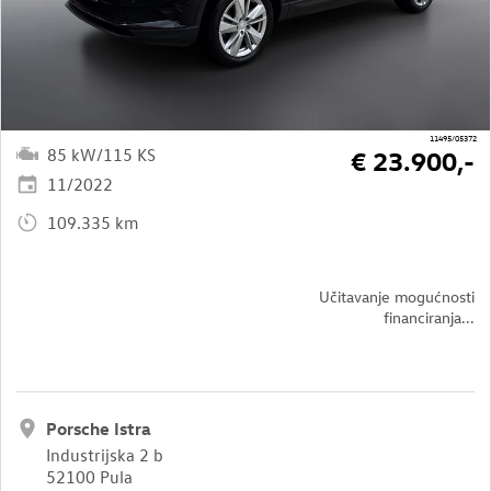
11495/05372
85 kW/115 KS
€ 23.900,-
11/2022
109.335 km
Učitavanje mogućnosti
financiranja...
Porsche Istra
Industrijska 2 b
52100 Pula