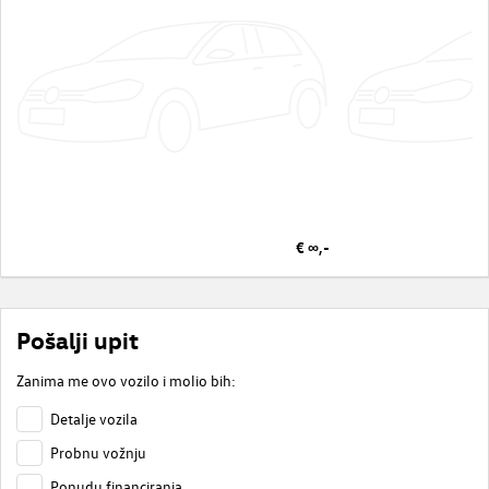
€ ∞,-
Pošalji upit
Zanima me ovo vozilo i molio bih:
Detalje vozila
Probnu vožnju
Ponudu financiranja