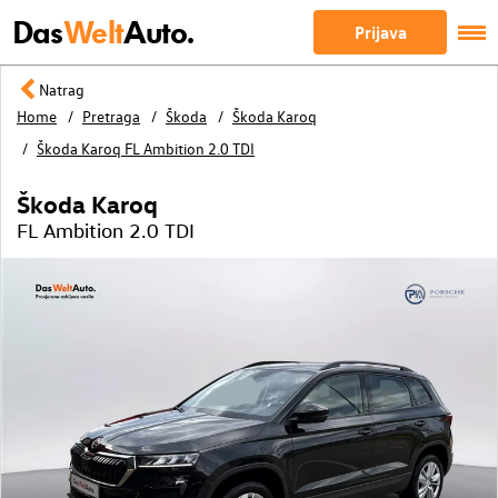
Das
Welt
Auto.
Prijava
Natrag
Home
Pretraga
Škoda
Škoda Karoq
Škoda Karoq FL Ambition 2.0 TDI
Škoda Karoq
FL Ambition 2.0 TDI