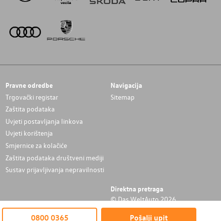
Pravne odredbe
Navigacija
Trgovački registar
Sitemap
Zaštita podataka
Uvjeti postavljanja linkova
Uvjeti korištenja
Smjernice za kolačiće
Zaštita podataka društveni mediji
Sustav prijavljivanja nepravilnosti
Direktna pretraga
© Das WeltAuto 2026
0800 0365
Pošalji upit