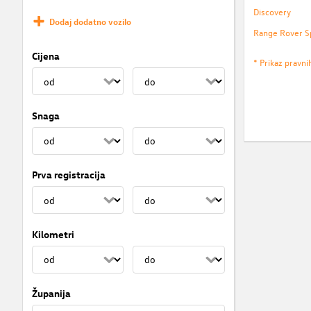
Discovery
Dodaj dodatno vozilo
Range Rover S
Cijena
* Prikaz pravni
Snaga
Prva registracija
Kilometri
Županija