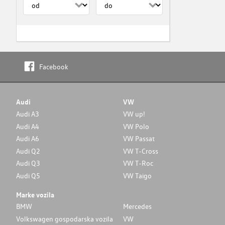
Facebook
Audi
VW
Audi A3
VW up!
Audi A4
VW Polo
Audi A6
VW Passat
Audi Q2
VW T-Cross
Audi Q3
VW T-Roc
Audi Q5
VW Taigo
Marke vozila
BMW
Mercedes
Volkswagen gospodarska vozila
VW