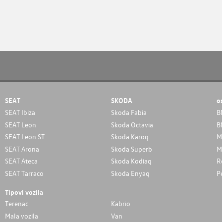
SEAT
SKODA
o
SEAT Ibiza
Skoda Fabia
B
SEAT Leon
Skoda Octavia
B
SEAT Leon ST
Skoda Karoq
M
SEAT Arona
Skoda Superb
M
SEAT Ateca
Skoda Kodiaq
R
SEAT Tarraco
Skoda Enyaq
P
Tipovi vozila
Terenac
Kabrio
Mala vozila
Van