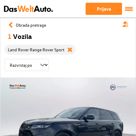
Das
Welt
Auto.
Prijava
Obrada pretrage
1
Vozila
Land Rover Range Rover Sport