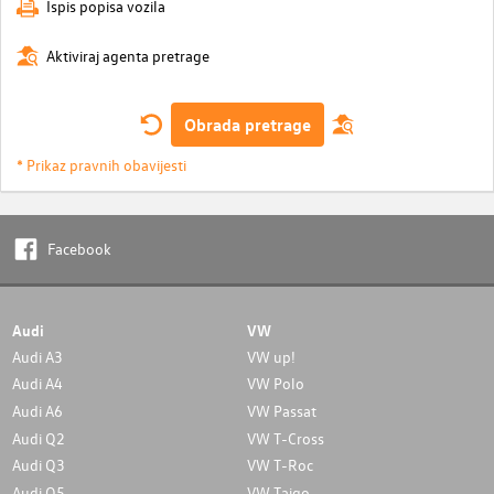
Ispis popisa vozila
Aktiviraj agenta pretrage
Obrada pretrage
* Prikaz pravnih obavijesti
Facebook
Audi
VW
Audi A3
VW up!
Audi A4
VW Polo
Audi A6
VW Passat
Audi Q2
VW T-Cross
Audi Q3
VW T-Roc
Audi Q5
VW Taigo