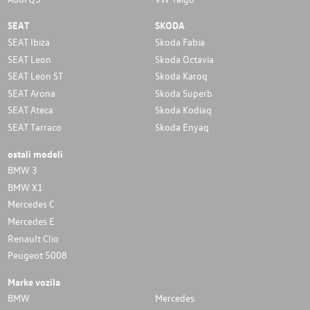
SEAT
SKODA
SEAT Ibiza
Skoda Fabia
SEAT Leon
Skoda Octavia
SEAT Leon ST
Skoda Karoq
SEAT Arona
Skoda Superb
SEAT Ateca
Skoda Kodiaq
SEAT Tarraco
Skoda Enyaq
ostali modeli
BMW 3
BMW X1
Mercedes C
Mercedes E
Renault Clio
Peugeot 5008
Marke vozila
BMW
Mercedes