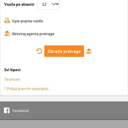
Vozila po stranici
Ispis popisa vozila
Aktiviraj agenta pretrage
Obrada pretrage
Svi tipovi
Tavascan
* Prikaz pravnih obavijesti
Facebook