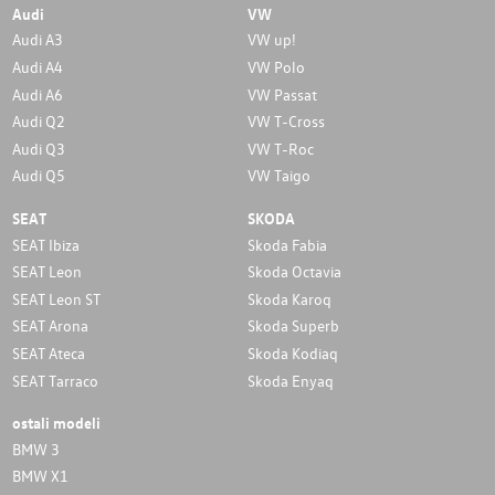
Audi
VW
Audi A3
VW up!
Audi A4
VW Polo
Audi A6
VW Passat
Audi Q2
VW T-Cross
Audi Q3
VW T-Roc
Audi Q5
VW Taigo
SEAT
SKODA
SEAT Ibiza
Skoda Fabia
SEAT Leon
Skoda Octavia
SEAT Leon ST
Skoda Karoq
SEAT Arona
Skoda Superb
SEAT Ateca
Skoda Kodiaq
SEAT Tarraco
Skoda Enyaq
ostali modeli
BMW 3
BMW X1