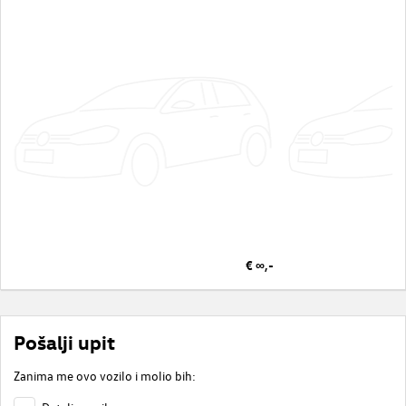
€ ∞,-
Pošalji upit
Zanima me ovo vozilo i molio bih: