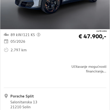
11478/12321
89 kW/121 KS
€ 47.900,-
i
05/2026
2.797 km
Učitavanje mogućnosti
financiranja...
Porsche Split
Salonitanska 13
21210 Solin