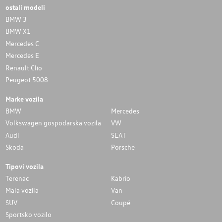
ostali modeli
BMW 3
BMW X1
Mercedes C
Mercedes E
Renault Clio
Peugeot 5008
Marke vozila
BMW
Mercedes
Volkswagen gospodarska vozila
VW
Audi
SEAT
Skoda
Porsche
Tipovi vozila
Terenac
Kabrio
Mala vozila
Van
SUV
Coupé
Sportsko vozilo