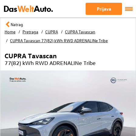
Das
Welt
Auto.
Prijava
Natrag
Home
Pretraga
CUPRA
CUPRA Tavascan
CUPRA Tavascan 77(82) kWh RWD ADRENALINe Tribe
CUPRA Tavascan
77(82) kWh RWD ADRENALINe Tribe