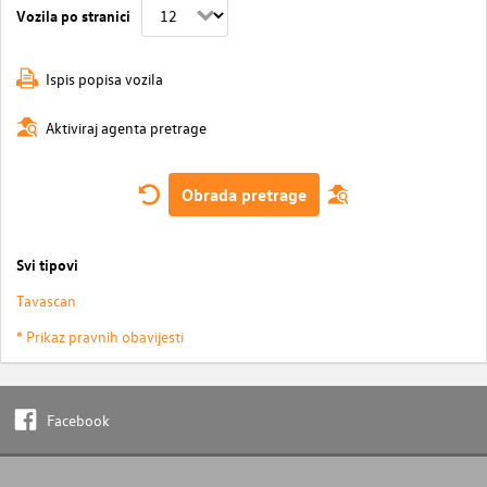
Vozila po stranici
Ispis popisa vozila
Aktiviraj agenta pretrage
Obrada pretrage
Svi tipovi
Tavascan
* Prikaz pravnih obavijesti
Facebook