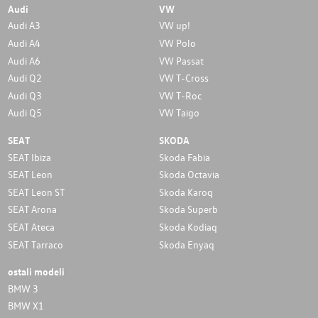
Audi
VW
Audi A3
VW up!
Audi A4
VW Polo
Audi A6
VW Passat
Audi Q2
VW T-Cross
Audi Q3
VW T-Roc
Audi Q5
VW Taigo
SEAT
SKODA
SEAT Ibiza
Skoda Fabia
SEAT Leon
Skoda Octavia
SEAT Leon ST
Skoda Karoq
SEAT Arona
Skoda Superb
SEAT Ateca
Skoda Kodiaq
SEAT Tarraco
Skoda Enyaq
ostali modeli
BMW 3
BMW X1