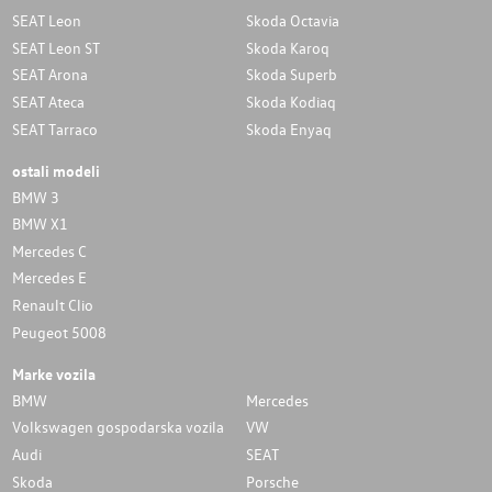
SEAT Leon
Skoda Octavia
SEAT Leon ST
Skoda Karoq
SEAT Arona
Skoda Superb
SEAT Ateca
Skoda Kodiaq
SEAT Tarraco
Skoda Enyaq
ostali modeli
BMW 3
BMW X1
Mercedes C
Mercedes E
Renault Clio
Peugeot 5008
Marke vozila
BMW
Mercedes
Volkswagen gospodarska vozila
VW
Audi
SEAT
Skoda
Porsche