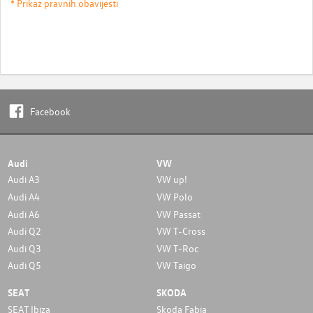
* Prikaz pravnih obavijesti
Facebook
Audi
VW
Audi A3
VW up!
Audi A4
VW Polo
Audi A6
VW Passat
Audi Q2
VW T-Cross
Audi Q3
VW T-Roc
Audi Q5
VW Taigo
SEAT
SKODA
SEAT Ibiza
Skoda Fabia