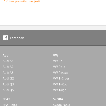
* Prikaz pravnih obavijesti
Facebook
Audi
VW
Audi A3
VW up!
Audi A4
VW Polo
Audi A6
VW Passat
Audi Q2
VW T-Cross
Audi Q3
VW T-Roc
Audi Q5
VW Taigo
SEAT
SKODA
SEAT Ibiza
Skoda Fabia