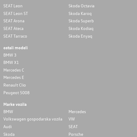
SEAT Leon
Skoda Octavia
SEAT Leon ST
Skoda Karoq
SEAT Arona
Skoda Superb
SEAT Ateca
Skoda Kodiaq
SEAT Tarraco
Skoda Enyaq
ostali modeli
BMW 3
BMW X1
Mercedes C
Mercedes E
Renault Clio
Peugeot 5008
Marke vozila
BMW
Mercedes
Volkswagen gospodarska vozila
VW
Audi
SEAT
Skoda
Porsche