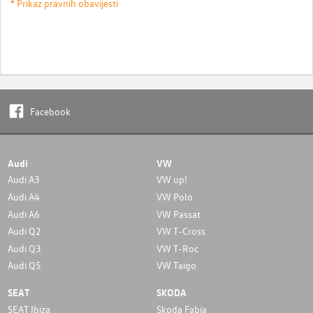
* Prikaz pravnih obavijesti
Facebook
Audi
VW
Audi A3
VW up!
Audi A4
VW Polo
Audi A6
VW Passat
Audi Q2
VW T-Cross
Audi Q3
VW T-Roc
Audi Q5
VW Taigo
SEAT
SKODA
SEAT Ibiza
Skoda Fabia