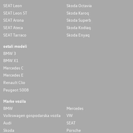
SEAT Leon
Skoda Octavia
SEAT Leon ST
Skoda Karoq
SEAT Arona
Skoda Superb
SEAT Ateca
Skoda Kodiaq
SEAT Tarraco
Skoda Enyaq
ostali modeli
BMW 3
BMW X1
Mercedes C
Mercedes E
Renault Clio
Peugeot 5008
Marke vozila
BMW
Mercedes
Volkswagen gospodarska vozila
VW
Audi
SEAT
Skoda
Porsche