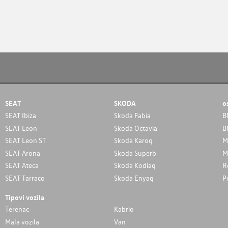
SEAT
SKODA
o
SEAT Ibiza
Skoda Fabia
B
SEAT Leon
Skoda Octavia
B
SEAT Leon ST
Skoda Karoq
M
SEAT Arona
Skoda Superb
M
SEAT Ateca
Skoda Kodiaq
R
SEAT Tarraco
Skoda Enyaq
P
Tipovi vozila
Terenac
Kabrio
Mala vozila
Van