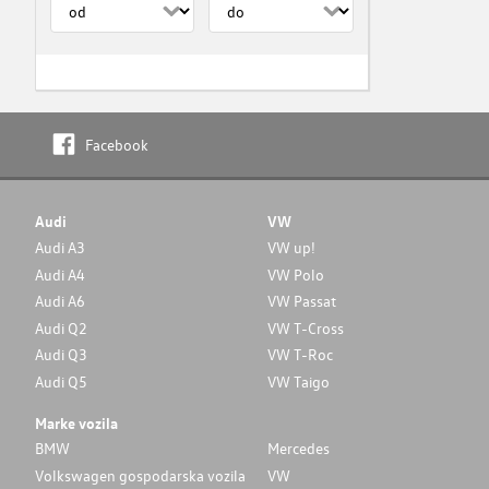
Facebook
Audi
VW
Audi A3
VW up!
Audi A4
VW Polo
Audi A6
VW Passat
Audi Q2
VW T-Cross
Audi Q3
VW T-Roc
Audi Q5
VW Taigo
Marke vozila
BMW
Mercedes
Volkswagen gospodarska vozila
VW