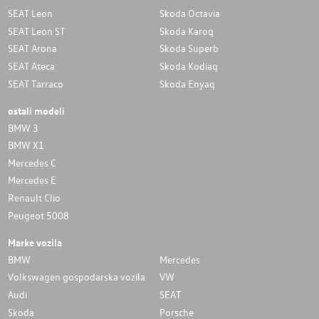
SEAT Leon
Skoda Octavia
SEAT Leon ST
Skoda Karoq
SEAT Arona
Skoda Superb
SEAT Ateca
Skoda Kodiaq
SEAT Tarraco
Skoda Enyaq
ostali modeli
BMW 3
BMW X1
Mercedes C
Mercedes E
Renault Clio
Peugeot 5008
Marke vozila
BMW
Mercedes
Volkswagen gospodarska vozila
VW
Audi
SEAT
Skoda
Porsche