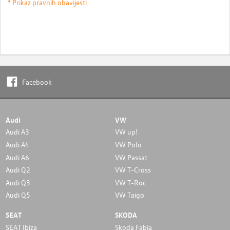
* Prikaz pravnih obavijesti
Facebook
Audi
VW
Audi A3
VW up!
Audi A4
VW Polo
Audi A6
VW Passat
Audi Q2
VW T-Cross
Audi Q3
VW T-Roc
Audi Q5
VW Taigo
SEAT
SKODA
SEAT Ibiza
Skoda Fabia