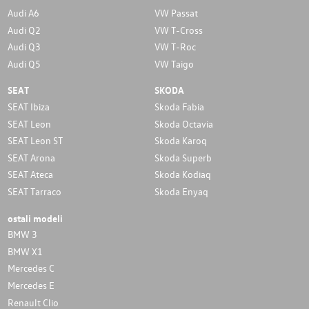
Audi A6
VW Passat
Audi Q2
VW T-Cross
Audi Q3
VW T-Roc
Audi Q5
VW Taigo
SEAT
SKODA
SEAT Ibiza
Skoda Fabia
SEAT Leon
Skoda Octavia
SEAT Leon ST
Skoda Karoq
SEAT Arona
Skoda Superb
SEAT Ateca
Skoda Kodiaq
SEAT Tarraco
Skoda Enyaq
ostali modeli
BMW 3
BMW X1
Mercedes C
Mercedes E
Renault Clio