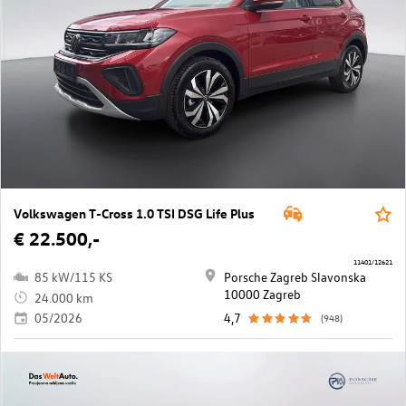
Volkswagen T-Cross 1.0 TSI DSG Life Plus
€ 22.500,-
11401/12621
85 kW/115 KS
Porsche Zagreb Slavonska
10000 Zagreb
24.000 km
05/2026
4,7
(948)