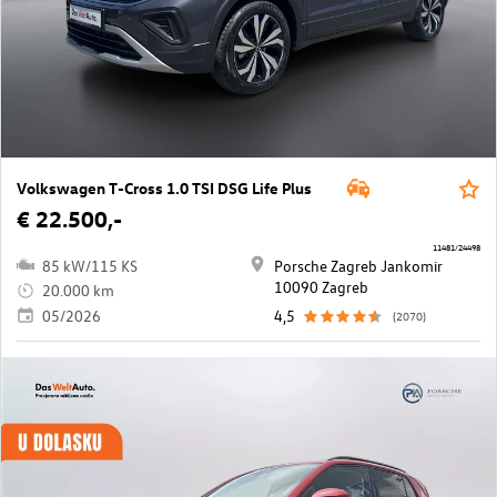
Volkswagen T-Cross 1.0 TSI DSG Life Plus
€ 22.500,-
11481/24498
85 kW/115 KS
Porsche Zagreb Jankomir
10090 Zagreb
20.000 km
05/2026
4,5
(2070)