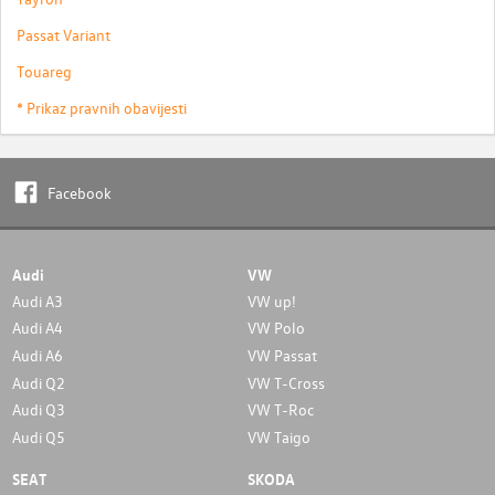
Passat Variant
Touareg
* Prikaz pravnih obavijesti
Facebook
Audi
VW
Audi A3
VW up!
Audi A4
VW Polo
Audi A6
VW Passat
Audi Q2
VW T-Cross
Audi Q3
VW T-Roc
Audi Q5
VW Taigo
SEAT
SKODA