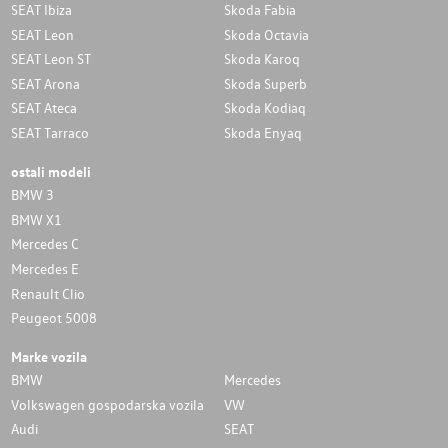
SEAT Ibiza
Skoda Fabia
SEAT Leon
Skoda Octavia
SEAT Leon ST
Skoda Karoq
SEAT Arona
Skoda Superb
SEAT Ateca
Skoda Kodiaq
SEAT Tarraco
Skoda Enyaq
ostali modeli
BMW 3
BMW X1
Mercedes C
Mercedes E
Renault Clio
Peugeot 5008
Marke vozila
BMW
Mercedes
Volkswagen gospodarska vozila
VW
Audi
SEAT