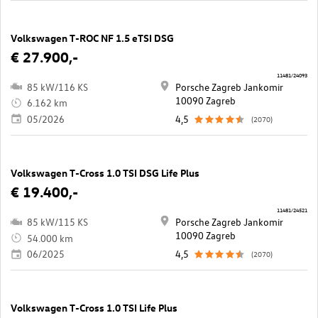
Volkswagen T-ROC NF 1.5 eTSI DSG
€ 27.900,-
11481/24093
85 kW/116 KS
Porsche Zagreb Jankomir
10090 Zagreb
6.162 km
05/2026
4,5
(2070)
Volkswagen T-Cross 1.0 TSI DSG Life Plus
€ 19.400,-
11481/24521
85 kW/115 KS
Porsche Zagreb Jankomir
10090 Zagreb
54.000 km
06/2025
4,5
(2070)
Volkswagen T-Cross 1.0 TSI Life Plus