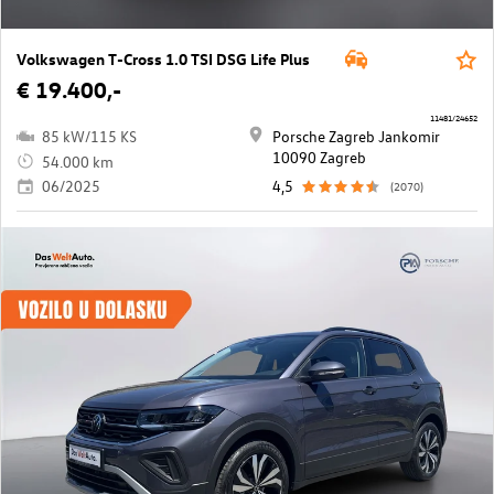
Volkswagen T-Cross 1.0 TSI DSG Life Plus
€ 19.400,-
11481/24652
85 kW/115 KS
Porsche Zagreb Jankomir
10090 Zagreb
54.000 km
06/2025
4,5
(2070)