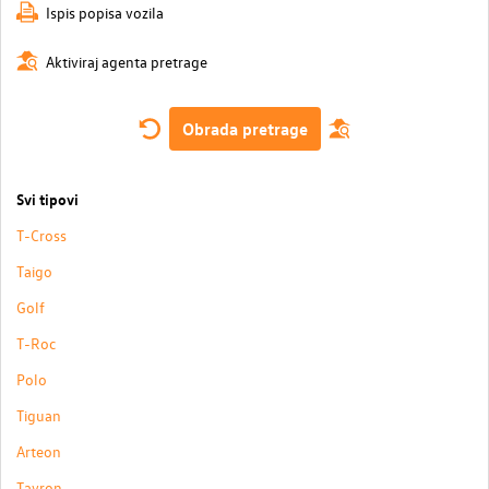
Ispis popisa vozila
Aktiviraj agenta pretrage
Obrada pretrage
Svi tipovi
T-Cross
Taigo
Golf
T-Roc
Polo
Tiguan
Arteon
Tayron