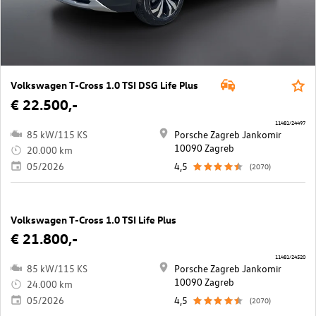
Volkswagen T-Cross 1.0 TSI DSG Life Plus
€ 22.500,-
11481/24497
85 kW/115 KS
Porsche Zagreb Jankomir
10090 Zagreb
20.000 km
05/2026
4,5
(2070)
Volkswagen T-Cross 1.0 TSI Life Plus
€ 21.800,-
11481/24520
85 kW/115 KS
Porsche Zagreb Jankomir
10090 Zagreb
24.000 km
05/2026
4,5
(2070)