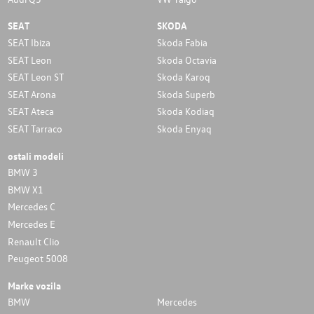
SEAT
SKODA
SEAT Ibiza
Skoda Fabia
SEAT Leon
Skoda Octavia
SEAT Leon ST
Skoda Karoq
SEAT Arona
Skoda Superb
SEAT Ateca
Skoda Kodiaq
SEAT Tarraco
Skoda Enyaq
ostali modeli
BMW 3
BMW X1
Mercedes C
Mercedes E
Renault Clio
Peugeot 5008
Marke vozila
BMW
Mercedes