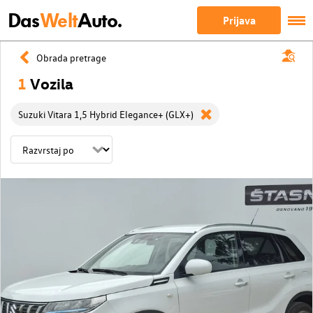
Das
Welt
Auto.
Prijava
Obrada pretrage
1
Vozila
Suzuki Vitara 1,5 Hybrid Elegance+ (GLX+)