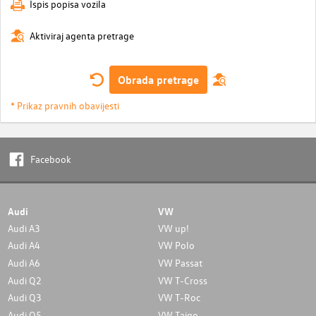
Ispis popisa vozila
Aktiviraj agenta pretrage
Obrada pretrage
* Prikaz pravnih obavijesti
Facebook
Audi
VW
Audi A3
VW up!
Audi A4
VW Polo
Audi A6
VW Passat
Audi Q2
VW T-Cross
Audi Q3
VW T-Roc
Audi Q5
VW Taigo