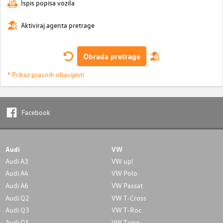
Ispis popisa vozila
Aktiviraj agenta pretrage
Obrada pretrage
* Prikaz pravnih obavijesti
Facebook
Audi
VW
Audi A3
VW up!
Audi A4
VW Polo
Audi A6
VW Passat
Audi Q2
VW T-Cross
Audi Q3
VW T-Roc
Audi Q5
VW Taigo