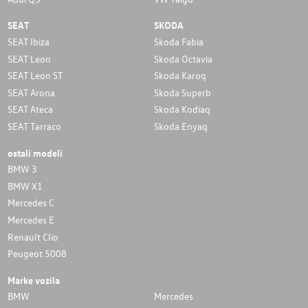
SEAT
SKODA
SEAT Ibiza
Skoda Fabia
SEAT Leon
Skoda Octavia
SEAT Leon ST
Skoda Karoq
SEAT Arona
Skoda Superb
SEAT Ateca
Skoda Kodiaq
SEAT Tarraco
Skoda Enyaq
ostali modeli
BMW 3
BMW X1
Mercedes C
Mercedes E
Renault Clio
Peugeot 5008
Marke vozila
BMW
Mercedes