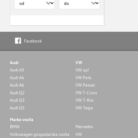
Facebook
Audi
VW
Audi A3
VW up!
Audi A4
VW Polo
Audi A6
VW Passat
Audi Q2
VW T-Cross
Audi Q3
VW T-Roc
Audi Q5
VW Taigo
Marke vozila
BMW
Mercedes
Volkswagen gospodarska vozila
VW