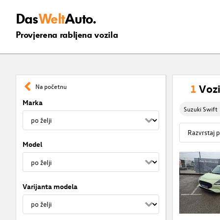
Das
Welt
Auto.
Provjerena rabljena vozila
1
Vozi
Na početnu
Marka
Suzuki Swift
Model
Varijanta modela