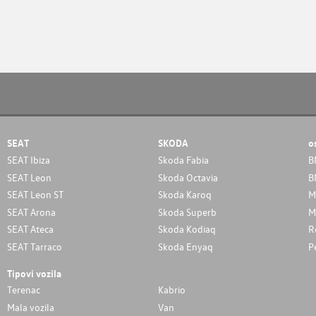
SEAT
SKODA
o
SEAT Ibiza
Skoda Fabia
B
SEAT Leon
Skoda Octavia
B
SEAT Leon ST
Skoda Karoq
M
SEAT Arona
Skoda Superb
M
SEAT Ateca
Skoda Kodiaq
R
SEAT Tarraco
Skoda Enyaq
P
Tipovi vozila
Terenac
Kabrio
Mala vozila
Van