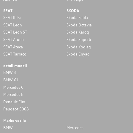
SEAT
SKODA
SEAT Ibiza
Skoda Fabia
SEAT Leon
Skoda Octavia
SEAT Leon ST
Skoda Karoq
SEAT Arona
Skoda Superb
SEAT Ateca
Skoda Kodiaq
SEAT Tarraco
Skoda Enyaq
ostali modeli
BMW 3
BMW X1
Mercedes C
Mercedes E
Renault Clio
Peugeot 5008
Marke vozila
BMW
Mercedes