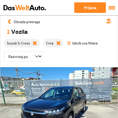
Das
Welt
Auto.
Prijava
Obrada pretrage
1
Vozila
Suzuki S-Cross
Crna
Izbriši sve filtere