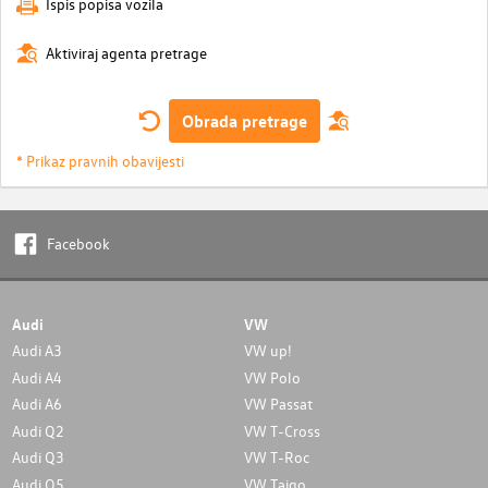
Ispis popisa vozila
Aktiviraj agenta pretrage
Obrada pretrage
* Prikaz pravnih obavijesti
Facebook
Audi
VW
Audi A3
VW up!
Audi A4
VW Polo
Audi A6
VW Passat
Audi Q2
VW T-Cross
Audi Q3
VW T-Roc
Audi Q5
VW Taigo