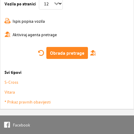
Vozila po stranici
Ispis popisa vozila
Aktiviraj agenta pretrage
Obrada pretrage
Svi tipovi
S-Cross
Vitara
* Prikaz pravnih obavijesti
Facebook