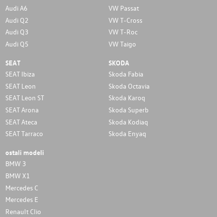
Audi A6
VW Passat
Audi Q2
VW T-Cross
Audi Q3
VW T-Roc
Audi Q5
VW Taigo
SEAT
SKODA
SEAT Ibiza
Skoda Fabia
SEAT Leon
Skoda Octavia
SEAT Leon ST
Skoda Karoq
SEAT Arona
Skoda Superb
SEAT Ateca
Skoda Kodiaq
SEAT Tarraco
Skoda Enyaq
ostali modeli
BMW 3
BMW X1
Mercedes C
Mercedes E
Renault Clio