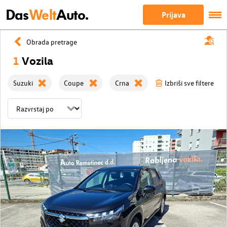
Das
Welt
Auto.
Prijava
Obrada pretrage
1
Vozila
Suzuki
Coupe
Crna
Izbriši sve filtere