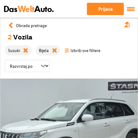
Das
Welt
Auto.
Prijava
Obrada pretrage
2
Vozila
Suzuki
Bijela
Izbriši sve filtere