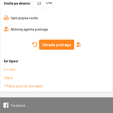
Vozila po stranici
Ispis popisa vozila
Aktiviraj agenta pretrage
Obrada pretrage
Svi tipovi
S-Cross
Vitara
* Prikaz pravnih obavijesti
Facebook