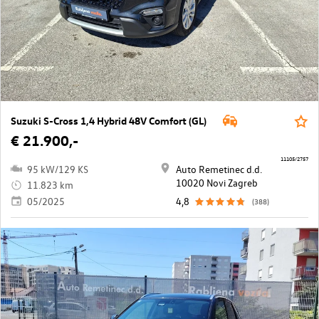
Suzuki S-Cross 1,4 Hybrid 48V Comfort (GL)
€ 21.900,-
11105/2757
95 kW/129 KS
Auto Remetinec d.d.
10020 Novi Zagreb
11.823 km
05/2025
4,8
(388)