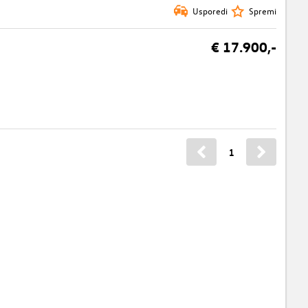
Usporedi
Spremi
€ 17.900,-
1