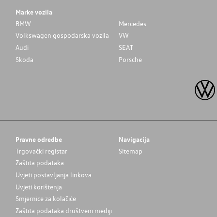
Marke vozila
BMW
Mercedes
Volkswagen gospodarska vozila
VW
Audi
SEAT
Skoda
Porsche
Pravne odredbe
Navigacija
Trgovački registar
Sitemap
Zaštita podataka
Uvjeti postavljanja linkova
Uvjeti korištenja
Smjernice za kolačiće
Zaštita podataka društveni mediji