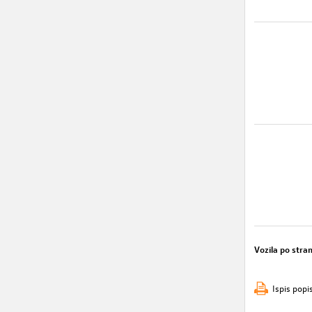
Vozila po stran
Ispis popi