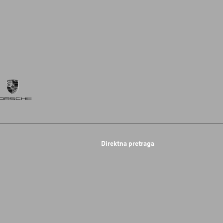
Direktna pretraga