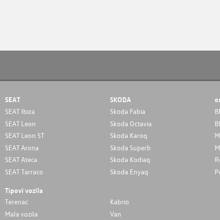
SEAT
SKODA
o
SEAT Ibiza
Skoda Fabia
B
SEAT Leon
Skoda Octavia
B
SEAT Leon ST
Skoda Karoq
M
SEAT Arona
Skoda Superb
M
SEAT Ateca
Skoda Kodiaq
R
SEAT Tarraco
Skoda Enyaq
P
Tipovi vozila
Terenac
Kabrio
Mala vozila
Van