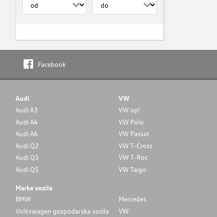
Facebook
Audi
VW
Audi A3
VW up!
Audi A4
VW Polo
Audi A6
VW Passat
Audi Q2
VW T-Cross
Audi Q3
VW T-Roc
Audi Q5
VW Taigo
Marke vozila
BMW
Mercedes
Volkswagen gospodarska vozila
VW