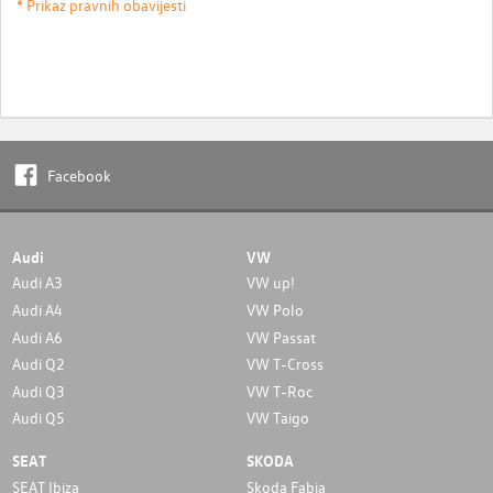
* Prikaz pravnih obavijesti
Facebook
Audi
VW
Audi A3
VW up!
Audi A4
VW Polo
Audi A6
VW Passat
Audi Q2
VW T-Cross
Audi Q3
VW T-Roc
Audi Q5
VW Taigo
SEAT
SKODA
SEAT Ibiza
Skoda Fabia