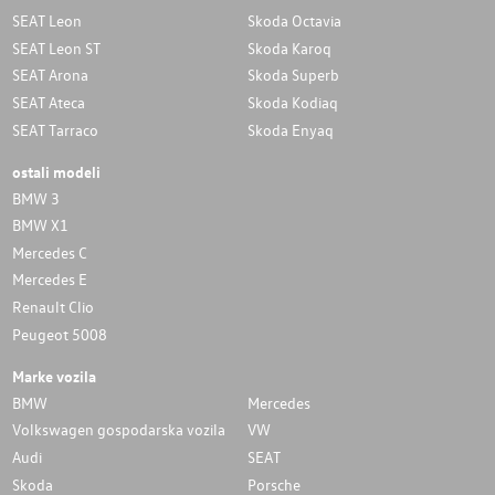
SEAT Leon
Skoda Octavia
SEAT Leon ST
Skoda Karoq
SEAT Arona
Skoda Superb
SEAT Ateca
Skoda Kodiaq
SEAT Tarraco
Skoda Enyaq
ostali modeli
BMW 3
BMW X1
Mercedes C
Mercedes E
Renault Clio
Peugeot 5008
Marke vozila
BMW
Mercedes
Volkswagen gospodarska vozila
VW
Audi
SEAT
Skoda
Porsche