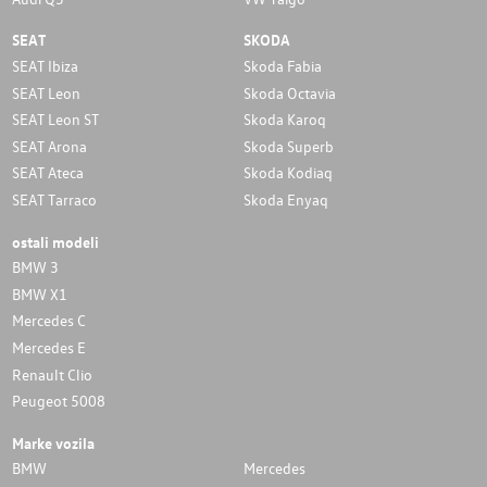
SEAT
SKODA
SEAT Ibiza
Skoda Fabia
SEAT Leon
Skoda Octavia
SEAT Leon ST
Skoda Karoq
SEAT Arona
Skoda Superb
SEAT Ateca
Skoda Kodiaq
SEAT Tarraco
Skoda Enyaq
ostali modeli
BMW 3
BMW X1
Mercedes C
Mercedes E
Renault Clio
Peugeot 5008
Marke vozila
BMW
Mercedes