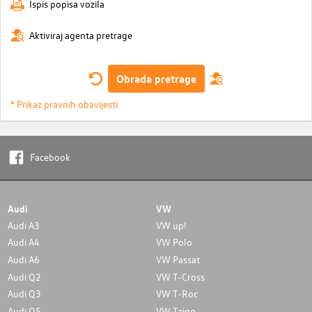
Ispis popisa vozila
Aktiviraj agenta pretrage
Obrada pretrage
* Prikaz pravnih obavijesti
Facebook
Audi
VW
Audi A3
VW up!
Audi A4
VW Polo
Audi A6
VW Passat
Audi Q2
VW T-Cross
Audi Q3
VW T-Roc
Audi Q5
VW Taigo