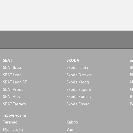
SEAT
SKODA
o
SEAT Ibiza
Skoda Fabia
B
SEAT Leon
Skoda Octavia
B
SEAT Leon ST
Skoda Karoq
M
SEAT Arona
Skoda Superb
M
SEAT Ateca
Skoda Kodiaq
R
SEAT Tarraco
Skoda Enyaq
P
Tipovi vozila
Terenac
Kabrio
Mala vozila
Van