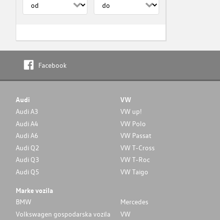
Facebook
Audi
VW
Audi A3
VW up!
Audi A4
VW Polo
Audi A6
VW Passat
Audi Q2
VW T-Cross
Audi Q3
VW T-Roc
Audi Q5
VW Taigo
Marke vozila
BMW
Mercedes
Volkswagen gospodarska vozila
VW