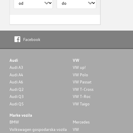
Facebook
Audi
VW
Audi A3
VW up!
Audi A4
VW Polo
Audi A6
VW Passat
Audi Q2
VW T-Cross
Audi Q3
VW T-Roc
Audi Q5
VW Taigo
Marke vozila
BMW
Mercedes
Volkswagen gospodarska vozila
VW