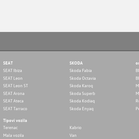
SEAT
SKODA
o
SEAT Ibiza
Skoda Fabia
B
SEAT Leon
Skoda Octavia
B
SEAT Leon ST
Skoda Karoq
M
SEAT Arona
Skoda Superb
M
SEAT Ateca
Skoda Kodiaq
R
SEAT Tarraco
Skoda Enyaq
P
Tipovi vozila
Terenac
Kabrio
Mala vozila
Van