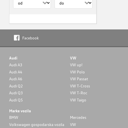
Facebook
Audi
VW
Audi A3
VW up!
Audi A4
VW Polo
Audi A6
VW Passat
Audi Q2
VW T-Cross
Audi Q3
VW T-Roc
Audi Q5
VW Taigo
Marke vozila
BMW
Mercedes
Volkswagen gospodarska vozila
VW