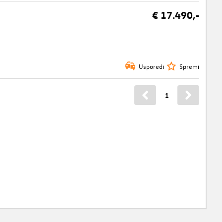
€ 17.490,-
Usporedi
Spremi
1