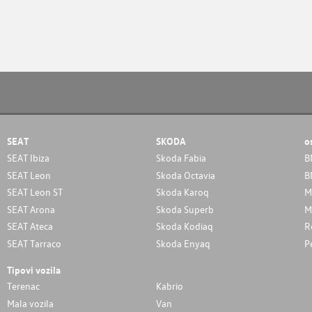
SEAT
SKODA
o
SEAT Ibiza
Skoda Fabia
B
SEAT Leon
Skoda Octavia
B
SEAT Leon ST
Skoda Karoq
M
SEAT Arona
Skoda Superb
M
SEAT Ateca
Skoda Kodiaq
R
SEAT Tarraco
Skoda Enyaq
P
Tipovi vozila
Terenac
Kabrio
Mala vozila
Van