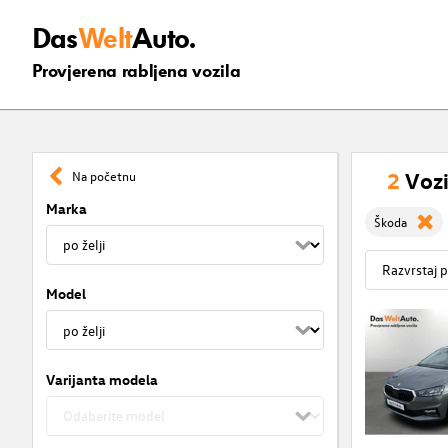
Das
Welt
Auto.
Provjerena rabljena vozila
2
Vozi
Na početnu
Marka
Škoda
Model
Varijanta modela