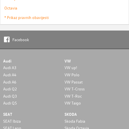
Octavia
* Prikaz pravnih obavijesti
Facebook
Audi
VW
Audi A3
VW up!
Audi A4
VW Polo
Audi A6
VW Passat
Audi Q2
VW T-Cross
Audi Q3
VW T-Roc
Audi Q5
VW Taigo
SEAT
SKODA
SEAT Ibiza
Skoda Fabia
SEAT Leon
Skoda Octavia