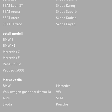
SEAT Leon ST
Skoda Karoq
SEAT Arona
Skoda Superb
SEAT Ateca
Skoda Kodiaq
SEAT Tarraco
Skoda Enyaq
ostali modeli
BMW 3
BMW X1
Mercedes C
Mercedes E
Renault Clio
Peugeot 5008
Marke vozila
BMW
Mercedes
Volkswagen gospodarska vozila
VW
Audi
SEAT
Skoda
Porsche