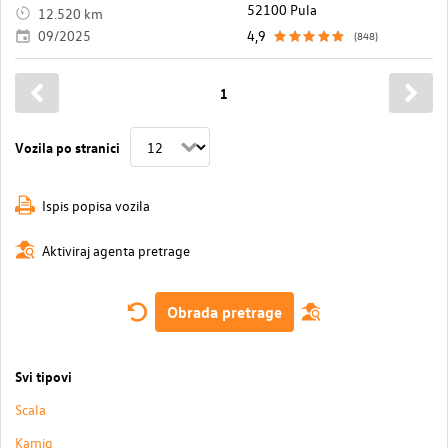
52100 Pula
12.520 km
09/2025
4,9
(848)
1
Vozila po stranici
Ispis popisa vozila
Aktiviraj agenta pretrage
Obrada pretrage
Svi tipovi
Scala
Kamiq