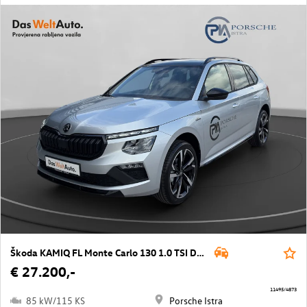
Škoda KAMIQ FL Monte Carlo 130 1.0 TSI DSG
€ 27.200,-
11495/4873
85 kW/115 KS
Porsche Istra