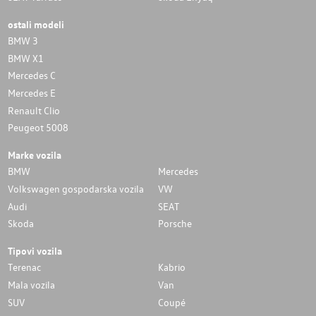
ostali modeli
BMW 3
BMW X1
Mercedes C
Mercedes E
Renault Clio
Peugeot 5008
Marke vozila
BMW
Mercedes
Volkswagen gospodarska vozila
VW
Audi
SEAT
Skoda
Porsche
Tipovi vozila
Terenac
Kabrio
Mala vozila
Van
SUV
Coupé