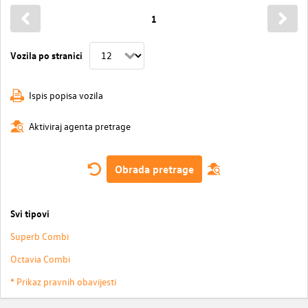
1
Vozila po stranici
Ispis popisa vozila
Aktiviraj agenta pretrage
Obrada pretrage
Svi tipovi
Superb Combi
Octavia Combi
* Prikaz pravnih obavijesti