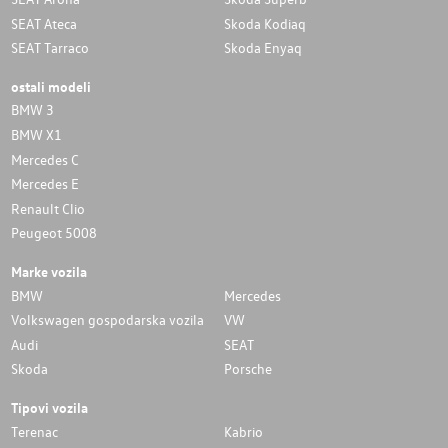
SEAT Ateca
Skoda Kodiaq
SEAT Tarraco
Skoda Enyaq
ostali modeli
BMW 3
BMW X1
Mercedes C
Mercedes E
Renault Clio
Peugeot 5008
Marke vozila
BMW
Mercedes
Volkswagen gospodarska vozila
VW
Audi
SEAT
Skoda
Porsche
Tipovi vozila
Terenac
Kabrio