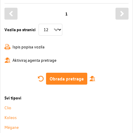
1
Vozila po stranici
Ispis popisa vozila
Aktiviraj agenta pretrage
Obrada pretrage
Svi tipovi
Clio
Koleos
Mégane