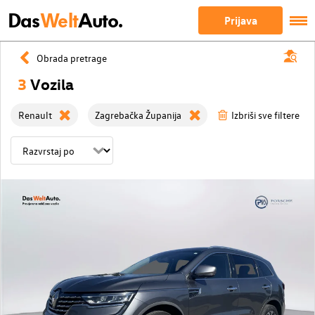
Das
Welt
Auto.
Prijava
Obrada pretrage
3
Vozila
Renault
Zagrebačka Županija
Izbriši sve filtere