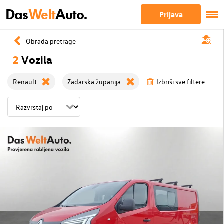
Das
Welt
Auto.
Prijava
Obrada pretrage
2
Vozila
Renault
Zadarska županija
Izbriši sve filtere