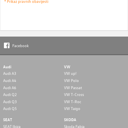
* Prikaz pravnih obavijesti
Facebook
Audi
VW
Audi A3
VW up!
Audi A4
VW Polo
Audi A6
VW Passat
Audi Q2
VW T-Cross
Audi Q3
VW T-Roc
Audi Q5
VW Taigo
SEAT
SKODA
SEAT Ibiza
Skoda Fabia