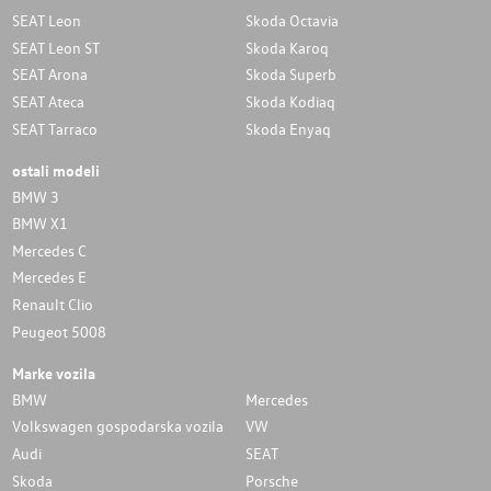
SEAT Leon
Skoda Octavia
SEAT Leon ST
Skoda Karoq
SEAT Arona
Skoda Superb
SEAT Ateca
Skoda Kodiaq
SEAT Tarraco
Skoda Enyaq
ostali modeli
BMW 3
BMW X1
Mercedes C
Mercedes E
Renault Clio
Peugeot 5008
Marke vozila
BMW
Mercedes
Volkswagen gospodarska vozila
VW
Audi
SEAT
Skoda
Porsche