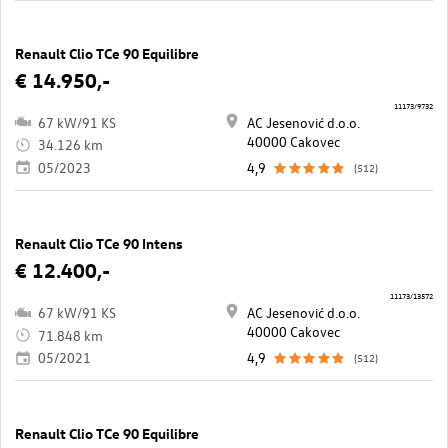
Renault Clio TCe 90 Equilibre
€ 14.950,-
11173/9732
67 kW/91 KS
AC Jesenović d.o.o.
40000 Cakovec
34.126 km
05/2023
4,9
(512)
Renault Clio TCe 90 Intens
€ 12.400,-
11173/13572
67 kW/91 KS
AC Jesenović d.o.o.
40000 Cakovec
71.848 km
05/2021
4,9
(512)
Renault Clio TCe 90 Equilibre