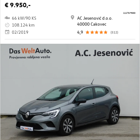
€ 9.950,-
11173/9553
66 kW/90 KS
AC Jesenović d.o.o.
40000 Cakovec
108.124 km
02/2019
4,9
(512)