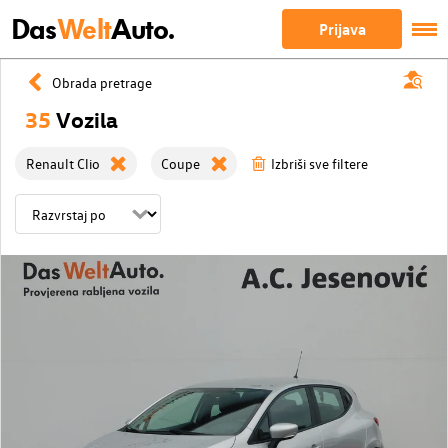
Das
Welt
Auto.
Prijava
Obrada pretrage
35
Vozila
Renault Clio
Coupe
Izbriši sve filtere