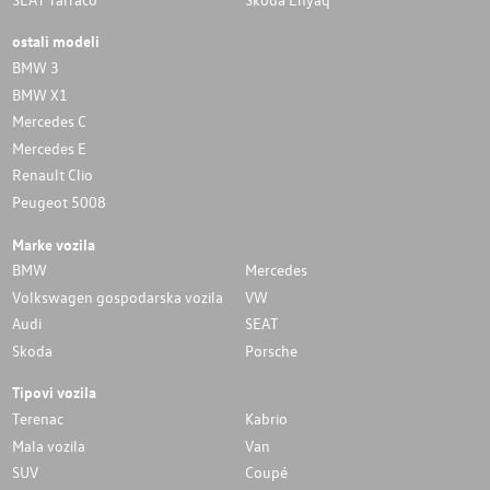
ostali modeli
BMW 3
BMW X1
Mercedes C
Mercedes E
Renault Clio
Peugeot 5008
Marke vozila
BMW
Mercedes
Volkswagen gospodarska vozila
VW
Audi
SEAT
Skoda
Porsche
Tipovi vozila
Terenac
Kabrio
Mala vozila
Van
SUV
Coupé