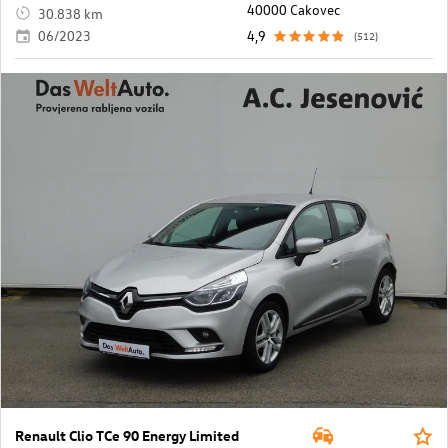
40000 Cakovec
30.838 km
06/2023
4,9
(512)
Renault Clio TCe 90 Energy Limited