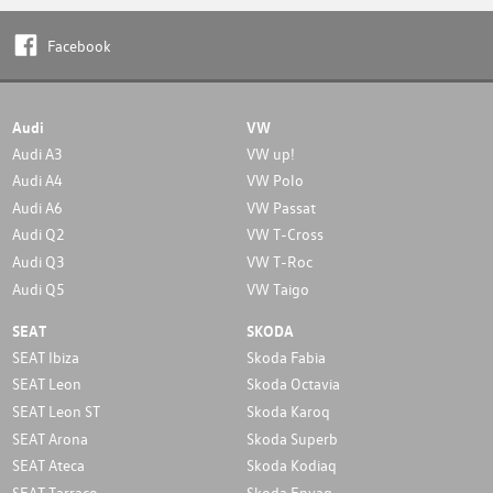
Facebook
Audi
VW
Audi A3
VW up!
Audi A4
VW Polo
Audi A6
VW Passat
Audi Q2
VW T-Cross
Audi Q3
VW T-Roc
Audi Q5
VW Taigo
SEAT
SKODA
SEAT Ibiza
Skoda Fabia
SEAT Leon
Skoda Octavia
SEAT Leon ST
Skoda Karoq
SEAT Arona
Skoda Superb
SEAT Ateca
Skoda Kodiaq
SEAT Tarraco
Skoda Enyaq