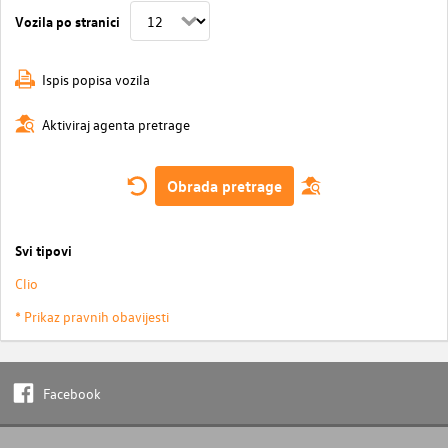
Vozila po stranici
Ispis popisa vozila
Aktiviraj agenta pretrage
Obrada pretrage
Svi tipovi
Clio
* Prikaz pravnih obavijesti
Facebook