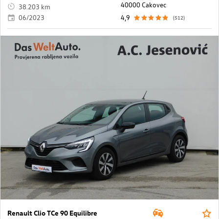
40000 Cakovec
38.203 km
06/2023
4,9
(512)
Renault Clio TCe 90 Equilibre