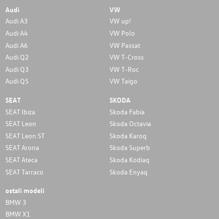
Audi
VW
Audi A3
VW up!
Audi A4
VW Polo
Audi A6
VW Passat
Audi Q2
VW T-Cross
Audi Q3
VW T-Roc
Audi Q5
VW Taigo
SEAT
SKODA
SEAT Ibiza
Skoda Fabia
SEAT Leon
Skoda Octavia
SEAT Leon ST
Skoda Karoq
SEAT Arona
Skoda Superb
SEAT Ateca
Skoda Kodiaq
SEAT Tarraco
Skoda Enyaq
ostali modeli
BMW 3
BMW X1