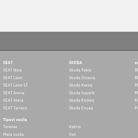
SEAT
SKODA
o
SEAT Ibiza
Skoda Fabia
B
SEAT Leon
Skoda Octavia
B
SEAT Leon ST
Skoda Karoq
M
SEAT Arona
Skoda Superb
M
SEAT Ateca
Skoda Kodiaq
R
SEAT Tarraco
Skoda Enyaq
P
Tipovi vozila
Terenac
Kabrio
Mala vozila
Van