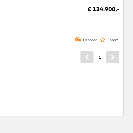
€ 134.900,-
Usporedi
Spremi
1