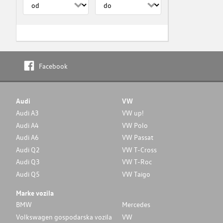
Facebook
Audi
VW
Audi A3
VW up!
Audi A4
VW Polo
Audi A6
VW Passat
Audi Q2
VW T-Cross
Audi Q3
VW T-Roc
Audi Q5
VW Taigo
Marke vozila
BMW
Mercedes
Volkswagen gospodarska vozila
VW