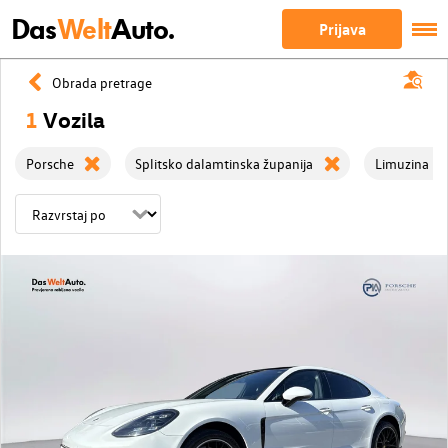
Das
Welt
Auto.
Prijava
Obrada pretrage
1
Vozila
Porsche
Splitsko dalamtinska županija
Limuzina