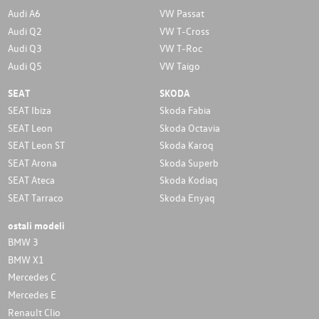
Audi A6
VW Passat
Audi Q2
VW T-Cross
Audi Q3
VW T-Roc
Audi Q5
VW Taigo
SEAT
SKODA
SEAT Ibiza
Skoda Fabia
SEAT Leon
Skoda Octavia
SEAT Leon ST
Skoda Karoq
SEAT Arona
Skoda Superb
SEAT Ateca
Skoda Kodiaq
SEAT Tarraco
Skoda Enyaq
ostali modeli
BMW 3
BMW X1
Mercedes C
Mercedes E
Renault Clio