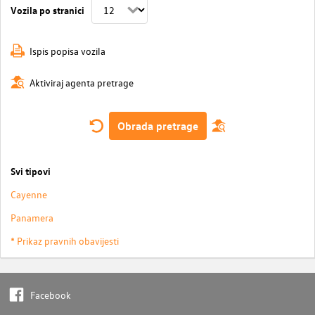
Vozila po stranici
Ispis popisa vozila
Aktiviraj agenta pretrage
Obrada pretrage
Svi tipovi
Cayenne
Panamera
* Prikaz pravnih obavijesti
Facebook