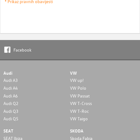
* Prikaz pravnih obavijesti
Facebook
Audi
VW
Audi A3
VW up!
Audi A4
VW Polo
Audi A6
VW Passat
Audi Q2
VW T-Cross
Audi Q3
VW T-Roc
Audi Q5
VW Taigo
SEAT
SKODA
SEAT Ibiza
Skoda Fabia