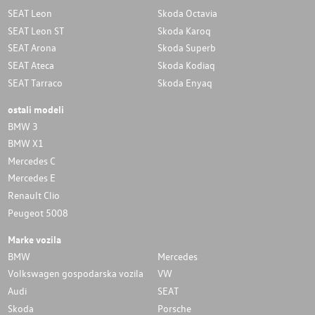
SEAT Leon
Skoda Octavia
SEAT Leon ST
Skoda Karoq
SEAT Arona
Skoda Superb
SEAT Ateca
Skoda Kodiaq
SEAT Tarraco
Skoda Enyaq
ostali modeli
BMW 3
BMW X1
Mercedes C
Mercedes E
Renault Clio
Peugeot 5008
Marke vozila
BMW
Mercedes
Volkswagen gospodarska vozila
VW
Audi
SEAT
Skoda
Porsche