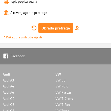
Ispis popisa vozila
Aktiviraj agenta pretrage
Obrada pretrage
* Prikaz pravnih obavijesti
Facebook
Audi
VW
Audi A3
VW up!
Audi A4
VW Polo
Audi A6
VW Passat
Audi Q2
VW T-Cross
Audi Q3
VW T-Roc
Audi Q5
VW Taigo