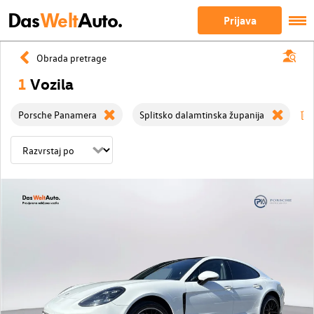
Das
Welt
Auto.
Prijava
Obrada pretrage
1
Vozila
Porsche Panamera
Splitsko dalamtinska županija