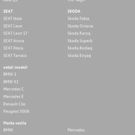
SEAT
SKODA
SEAT Ibiza
Skoda Fabia
SEAT Leon
Skoda Octavia
SEAT Leon ST
Skoda Karoq
SEAT Arona
Skoda Superb
SEAT Ateca
Skoda Kodiaq
SEAT Tarraco
Skoda Enyaq
ostali modeli
BMW 3
BMW X1
Mercedes C
Mercedes E
Renault Clio
Peugeot 5008
Marke vozila
BMW
Mercedes