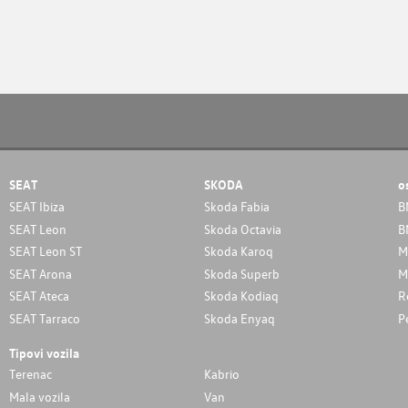
SEAT
SKODA
o
SEAT Ibiza
Skoda Fabia
B
SEAT Leon
Skoda Octavia
B
SEAT Leon ST
Skoda Karoq
M
SEAT Arona
Skoda Superb
M
SEAT Ateca
Skoda Kodiaq
R
SEAT Tarraco
Skoda Enyaq
P
Tipovi vozila
Terenac
Kabrio
Mala vozila
Van