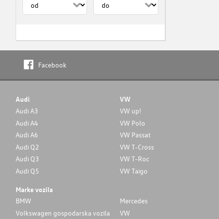
Facebook
Audi
VW
Audi A3
VW up!
Audi A4
VW Polo
Audi A6
VW Passat
Audi Q2
VW T-Cross
Audi Q3
VW T-Roc
Audi Q5
VW Taigo
Marke vozila
BMW
Mercedes
Volkswagen gospodarska vozila
VW