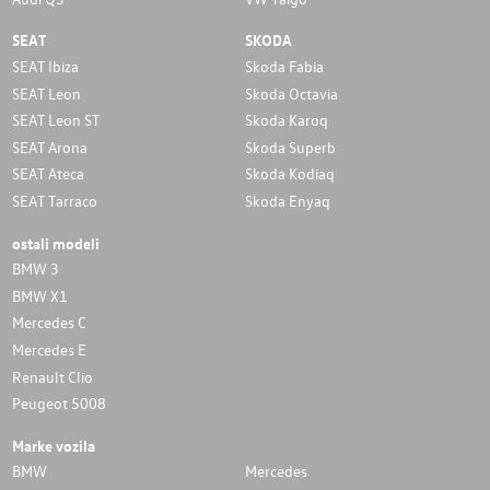
SEAT
SKODA
SEAT Ibiza
Skoda Fabia
SEAT Leon
Skoda Octavia
SEAT Leon ST
Skoda Karoq
SEAT Arona
Skoda Superb
SEAT Ateca
Skoda Kodiaq
SEAT Tarraco
Skoda Enyaq
ostali modeli
BMW 3
BMW X1
Mercedes C
Mercedes E
Renault Clio
Peugeot 5008
Marke vozila
BMW
Mercedes