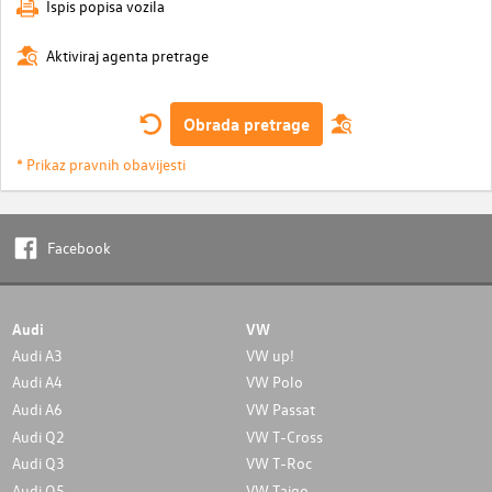
Ispis popisa vozila
Aktiviraj agenta pretrage
Obrada pretrage
* Prikaz pravnih obavijesti
Facebook
Audi
VW
Audi A3
VW up!
Audi A4
VW Polo
Audi A6
VW Passat
Audi Q2
VW T-Cross
Audi Q3
VW T-Roc
Audi Q5
VW Taigo