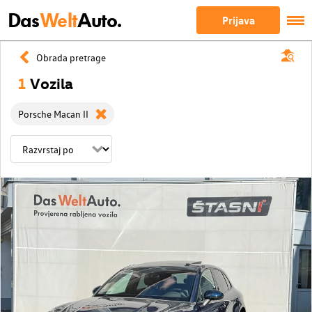
Das
Welt
Auto.
Prijava
Obrada pretrage
1
Vozila
Porsche Macan II