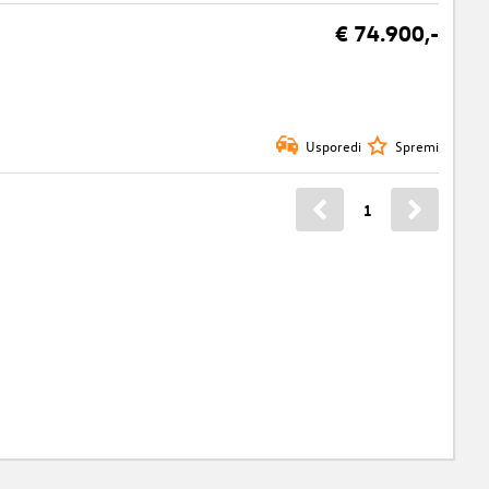
€ 74.900,-
Usporedi
Spremi
1