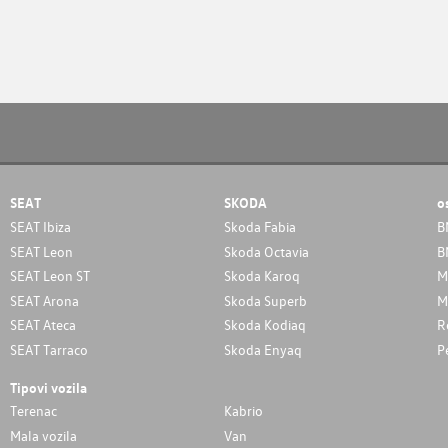
SEAT
SKODA
o
SEAT Ibiza
Skoda Fabia
B
SEAT Leon
Skoda Octavia
B
SEAT Leon ST
Skoda Karoq
M
SEAT Arona
Skoda Superb
M
SEAT Ateca
Skoda Kodiaq
R
SEAT Tarraco
Skoda Enyaq
P
Tipovi vozila
Terenac
Kabrio
Mala vozila
Van