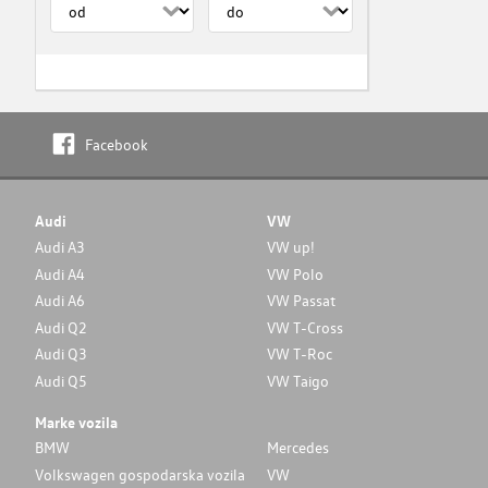
Facebook
Audi
VW
Audi A3
VW up!
Audi A4
VW Polo
Audi A6
VW Passat
Audi Q2
VW T-Cross
Audi Q3
VW T-Roc
Audi Q5
VW Taigo
Marke vozila
BMW
Mercedes
Volkswagen gospodarska vozila
VW