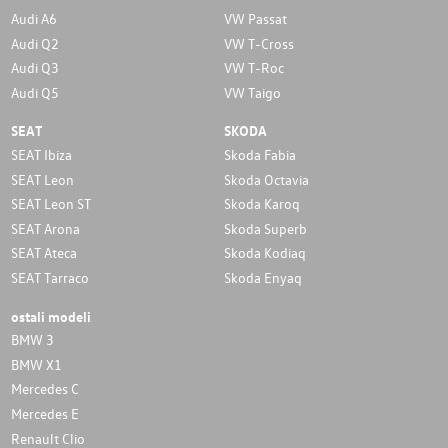
Audi A6
VW Passat
Audi Q2
VW T-Cross
Audi Q3
VW T-Roc
Audi Q5
VW Taigo
SEAT
SKODA
SEAT Ibiza
Skoda Fabia
SEAT Leon
Skoda Octavia
SEAT Leon ST
Skoda Karoq
SEAT Arona
Skoda Superb
SEAT Ateca
Skoda Kodiaq
SEAT Tarraco
Skoda Enyaq
ostali modeli
BMW 3
BMW X1
Mercedes C
Mercedes E
Renault Clio